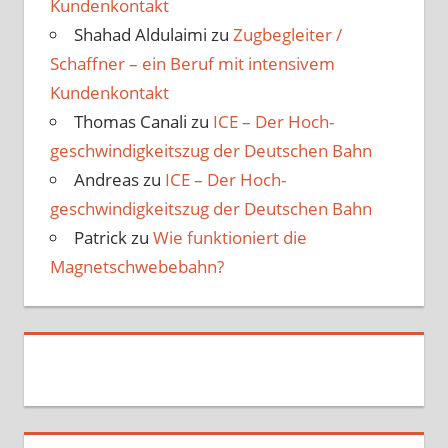
Kundenkontakt
Shahad Aldulaimi
zu
Zugbegleiter /
Schaffner – ein Beruf mit intensivem
Kundenkontakt
Thomas Canali
zu
ICE – Der Hoch­
geschwindigkeits­zug der Deutschen Bahn
Andreas
zu
ICE – Der Hoch­
geschwindigkeits­zug der Deutschen Bahn
Patrick
zu
Wie funktioniert die
Magnetschwebebahn?