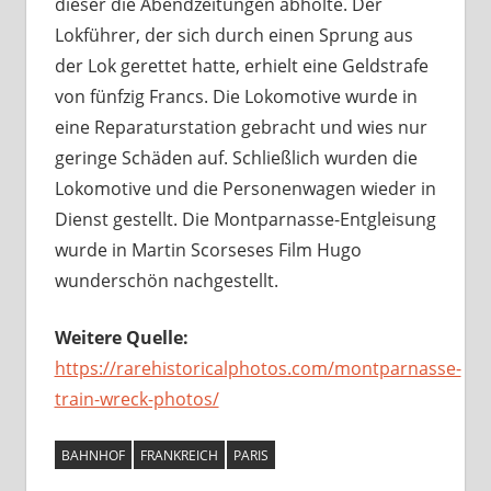
dieser die Abendzeitungen abholte. Der
Lokführer, der sich durch einen Sprung aus
der Lok gerettet hatte, erhielt eine Geldstrafe
von fünfzig Francs. Die Lokomotive wurde in
eine Reparaturstation gebracht und wies nur
geringe Schäden auf. Schließlich wurden die
Lokomotive und die Personenwagen wieder in
Dienst gestellt. Die Montparnasse-Entgleisung
wurde in Martin Scorseses Film Hugo
wunderschön nachgestellt.
Weitere Quelle:
https://rarehistoricalphotos.com/montparnasse-
train-wreck-photos/
BAHNHOF
FRANKREICH
PARIS