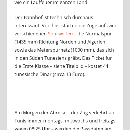
wie ein Lauffeuer im ganzen Land.
Der Bahnhof ist technisch durchaus
interessant: Von hier starten die Züge auf zwei
verschiedenen
Spurweiten
– die Normalspur
(1435 mm) Richtung Norden und Algerien
sowie das Meterspurnetz (1000 mm), das sich
in den Süden Tunesiens gräbt. Das Ticket für
die Erste Klasse – siehe Titelbild – kostet 44
tunesische Dinar (circa 13 Euro).
Am Morgen der Abreise – der Zug verkehrt ab
Tunis immer montags, mittwochs und freitags
gegen 08:25 Uhr – werden die Passdaten am