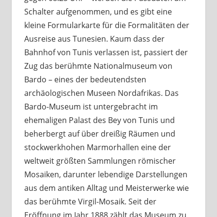
Schalter aufgenommen, und es gibt eine
kleine Formularkarte für die Formalitäten der
Ausreise aus Tunesien. Kaum dass der
Bahnhof von Tunis verlassen ist, passiert der
Zug das berühmte Nationalmuseum von
Bardo – eines der bedeutendsten
archäologischen Museen Nordafrikas. Das
Bardo-Museum ist untergebracht im
ehemaligen Palast des Bey von Tunis und
beherbergt auf über dreißig Räumen und
stockwerkhohen Marmorhallen eine der
weltweit größten Sammlungen römischer
Mosaiken, darunter lebendige Darstellungen
aus dem antiken Alltag und Meisterwerke wie
das berühmte Virgil-Mosaik. Seit der
Eröffnung im Jahr 1888 zählt das Museum zu