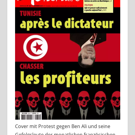
Cover mit Protest gegen Ben Ali und seine
Gefolgsleute der monatlichen französischen