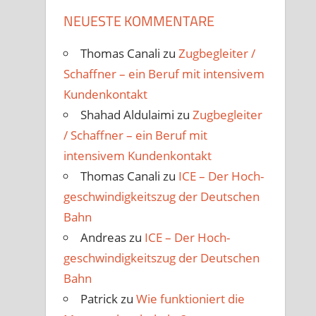
NEUESTE KOMMENTARE
Thomas Canali
zu
Zugbegleiter /
Schaffner – ein Beruf mit intensivem
Kundenkontakt
Shahad Aldulaimi
zu
Zugbegleiter
/ Schaffner – ein Beruf mit
intensivem Kundenkontakt
Thomas Canali
zu
ICE – Der Hoch­
geschwindigkeits­zug der Deutschen
Bahn
Andreas
zu
ICE – Der Hoch­
geschwindigkeits­zug der Deutschen
Bahn
Patrick
zu
Wie funktioniert die